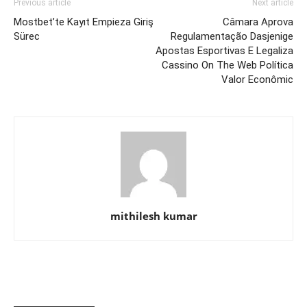
Previous article
Next article
Mostbet’te Kayıt Empieza Giriş
Câmara Aprova
Sürec
Regulamentação Dasjenige
Apostas Esportivas E Legaliza
Cassino On The Web Política
Valor Econômic
mithilesh kumar