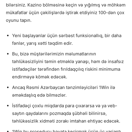
bilərsiniz. Kazino bölməsinə keçin və yığılmış və möhkəm
mükafatlar üçün çəkilişlərdə iştirak etdiyiniz 100-dən çox
oyunu tapın.
Yeni başlayanlar üçün sərbəst funksionallıq, bir daha
fənlər, yarış xətti təqdim edir.
Bu, bizə müştərilərimizin məlumatlarının
təhlükəsizliyini təmin etməklə yanaşı, həm də insafsız
istifadəçilər tərəfindən fırıldaqçılıq riskini minimuma
endirməyə kömək edəcək.
Ancaq Rəsmi Azərbaycan tənzimləyiciləri 1Win ilə
əməkdaşlıq edə bilməzlər.
İstifadəçi çoxlu miqdarda para çıxararsa və ya veb-
saytın qaydalarını pozmaqda şübhəli bilinirsə,
təhlükəsizlik xidməti zorakı imtahan ehtiyac edəcək.
1Win bu proseduru həyata keçirmək üçün üç variantı