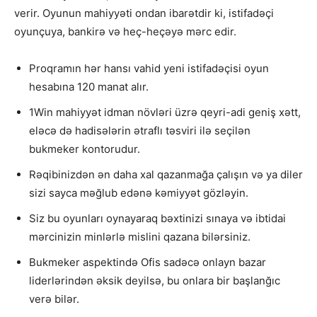
verir. Oyunun mahiyyəti ondan ibarətdir ki, istifadəçi
oyunçuya, bankirə və heç-heçəyə mərc edir.
Proqramın hər hansı vahid yeni istifadəçisi oyun
hesabına 120 manat alır.
1Win mahiyyət idman növləri üzrə qeyri-adi geniş xətt,
eləcə də hadisələrin ətraflı təsviri ilə seçilən
bukmeker kontorudur.
Rəqibinizdən ən daha xal qazanmağa çalışın və ya diler
sizi sayca məğlub edənə kəmiyyət gözləyin.
Siz bu oyunları oynayaraq bəxtinizi sınaya və ibtidai
mərcinizin minlərlə mislini qazana bilərsiniz.
Bukmeker aspektində Ofis sadəcə onlayn bazar
liderlərindən əksik deyilsə, bu onlara bir başlanğıc
verə bilər.