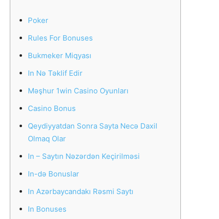
Poker
Rules For Bonuses
Bukmeker Miqyası
In Nə Təklif Edir
Məşhur 1win Casino Oyunları
Casino Bonus
Qeydiyyatdan Sonra Sayta Necə Daxil
Olmaq Olar
In – Saytın Nəzərdən Keçirilməsi
In-də Bonuslar
In Azərbaycandakı Rəsmi Saytı
In Bonuses