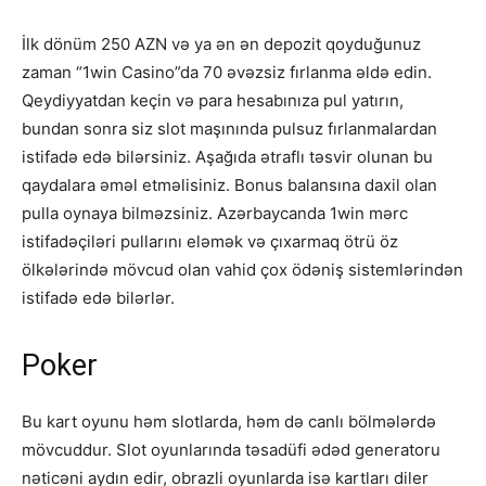
İlk dönüm 250 AZN və ya ən ən depozit qoyduğunuz
zaman “1win Casino”da 70 əvəzsiz fırlanma əldə edin.
Qeydiyyatdan keçin və para hesabınıza pul yatırın,
bundan sonra siz slot maşınında pulsuz fırlanmalardan
istifadə edə bilərsiniz. Aşağıda ətraflı təsvir olunan bu
qaydalara əməl etməlisiniz. Bonus balansına daxil olan
pulla oynaya bilməzsiniz. Azərbaycanda 1win mərc
istifadəçiləri pullarını eləmək və çıxarmaq ötrü öz
ölkələrində mövcud olan vahid çox ödəniş sistemlərindən
istifadə edə bilərlər.
Poker
Bu kart oyunu həm slotlarda, həm də canlı bölmələrdə
mövcuddur. Slot oyunlarında təsadüfi ədəd generatoru
nəticəni aydın edir, obrazli oyunlarda isə kartları diler