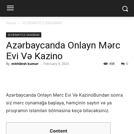
Home
SCHEMATICS DIAGRAM
SCHEMATICS DIAGRAM
Azərbaycanda Onlayn Mərc
Evi Və Kazino
By
mithilesh kumar
-
February 9, 2023
498
0
Azərbaycanda Onlayn Mərc Evi Və Kazino
Bundan sonra
siz mərc oynamağa başlaya, həmçinin saytın və ya
proqramın istənilən bölməsinə keçə biləcəksiniz.
Content