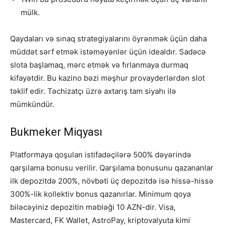
mülk.
Qaydaları və sınaq strategiyalarını öyrənmək üçün daha
müddət sərf etmək istəməyənlər üçün idealdır. Sadəcə
slota başlamaq, mərc etmək və fırlanmaya durmaq
kifayətdir. Bu kazino bəzi məşhur provayderlərdən slot
təklif edir. Təchizatçı üzrə axtarış tam siyahı ilə
mümkündür.
Bukmeker Miqyası
Platformaya qoşulan istifadəçilərə 500% dəyərində
qarşılama bonusu verilir. Qarşılama bonusunu qazananlar
ilk depozitdə 200%, növbəti üç depozitdə isə hissə-hissə
300%-lik kollektiv bonus qazanırlar. Minimum qoya
biləcəyiniz depozitin məbləği 10 AZN-dir. Visa,
Mastercard, FK Wallet, AstroPay, kriptovalyuta kimi