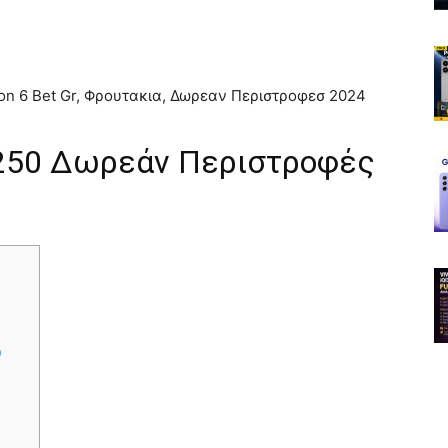
Leon 6 Bet Gr, Φρουτακια, Δωρεαν Περιστροφεσ 2024
ι 250 Δωρεάν Περιστροφές
ο