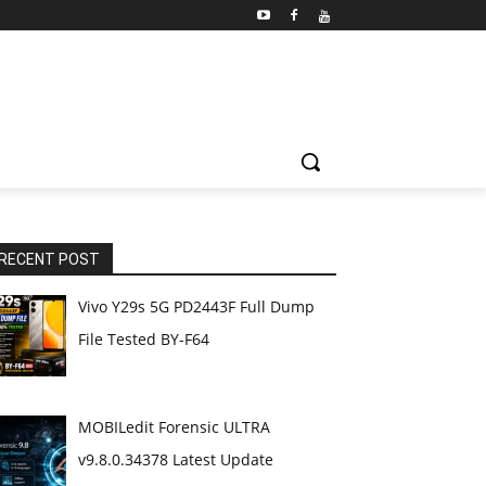
RECENT POST
Vivo Y29s 5G PD2443F Full Dump
File Tested BY-F64
MOBILedit Forensic ULTRA
v9.8.0.34378 Latest Update