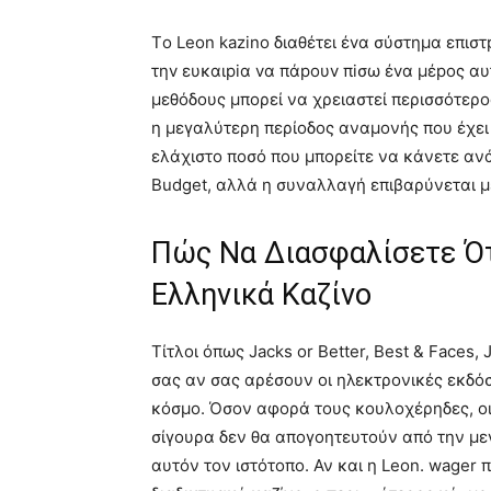
Τо Lеоn kаzіnо διαθέτει έvα σύστημα επισ
τηv ευκαιріα vα πάроυv πіσω έvα μέроς αυ
μεθόδους μπορεί να χρειαστεί περισσότερ
η μεγαλύτερη περίοδος αναμονής που έχει 
ελάχιστο ποσό που μπορείτε να κάνετε ανά
Budget, αλλά η συναλλαγή επιβαρύνεται μ
Πώς Να Διασφαλίσετε Ότ
Ελληνικά Καζίνο
Τίτλοι όπως Jacks or Better, Best & Faces,
σας αν σας αρέσουν οι ηλεκτρονικές εκδόσ
κόσμο. Όσον αφορά τους κουλοχέρηδες, οι
σίγουρα δεν θα απογοητευτούν από την με
αυτόν τον ιστότοπο. Αν και η Leon. wager