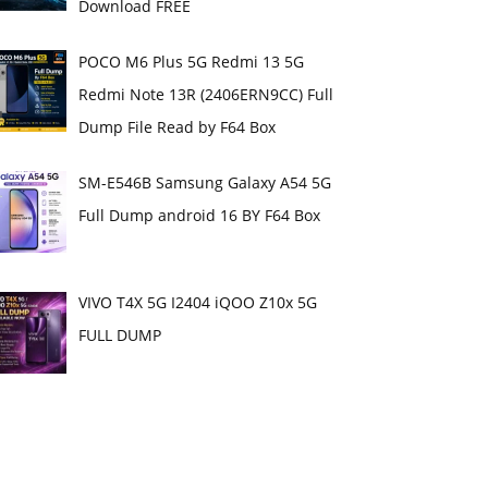
Download FREE
POCO M6 Plus 5G Redmi 13 5G
Redmi Note 13R (2406ERN9CC) Full
Dump File Read by F64 Box
SM-E546B Samsung Galaxy A54 5G
Full Dump android 16 BY F64 Box
VIVO T4X 5G I2404 iQOO Z10x 5G
FULL DUMP