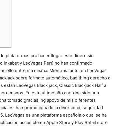
e plataformas pra hacer llegar este dinero sin
mo Inkabet y LeoVegas Perú no han confirmado
sarrollo entre ma misma. Mientras tanto, en LeoVegas
ackjack sobre formato automático, bad thing derecho a
s están LeoVegas Black jack, Classic Blackjack Half a
more manos. En este último año anordna sido una
dna tomado gracias ing apoyo de mis diferentes
 sociales, han promocionado la diversidad, seguridad
5. LeoVegas es una plataforma española o qual se ha
plicación accesible en Apple Store y Play Retail store