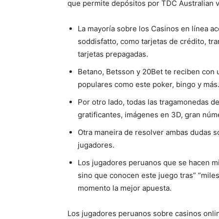
que permite depósitos por TDC Australian v
La mayoría sobre los Casinos en línea a
soddisfatto, como tarjetas de crédito, tr
tarjetas prepagadas.
Betano, Betsson y 20Bet te reciben con 
populares como este poker, bingo y más
Por otro lado, todas las tragamonedas de
gratificantes, imágenes en 3D, gran núm
Otra maneira de resolver ambas dudas so
jugadores.
Los jugadores peruanos que se hacen mil
sino que conocen este juego tras” “miles
momento la mejor apuesta.
Los jugadores peruanos sobre casinos onli