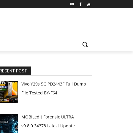
RECENT POST
Vivo Y29s 5G PD2443F Full Dump
File Tested BY-F64
MOBILedit Forensic ULTRA
v9.8.0.34378 Latest Update