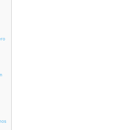
ero
an
nos