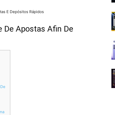
itas E Depósitos Rápidos
e De Apostas Afin De
 De
Uma