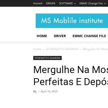
Home4
DRIVER
SOFTWARE
EMMC Change File
HOME
DRIVER
EMMC CHANGE FILE
Home
SCHEMATICS DIAGRAM
Mergulhe Na Mostbe
SCHEMATICS DIAGRAM
Mergulhe Na Mos
Perfeitas E Depó
By
-
April 14, 2023