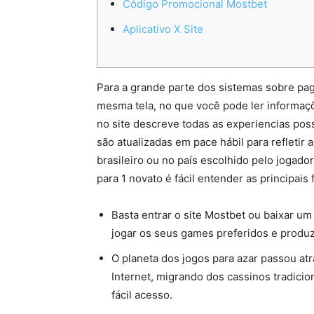
Código Promocional Mostbet
Aplicativo X Site
Para a grande parte dos sistemas sobre pa
mesma tela, no que você pode ler informa
no site descreve todas as experiencias pos
são atualizadas em pace hábil para refletir
brasileiro ou no país escolhido pelo jogador
para 1 novato é fácil entender as principais
Basta entrar o site Mostbet ou baixar um 
jogar os seus games preferidos e produz
O planeta dos jogos para azar passou a
Internet, migrando dos cassinos tradicio
fácil acesso.