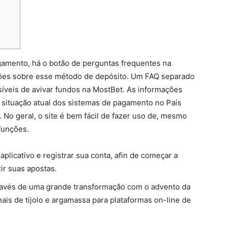
gamento, há o botão de perguntas frequentes na
ções sobre esse método de depósito. Um FAQ separado
síveis de avivar fundos na MostBet. As informações
 a situação atual dos sistemas de pagamento no País
. No geral, o site é bem fácil de fazer uso de, mesmo
 funções.
aplicativo e registrar sua conta, afin de começar a
ir suas apostas.
través de uma grande transformação com o advento da
nais de tijolo e argamassa para plataformas on-line de