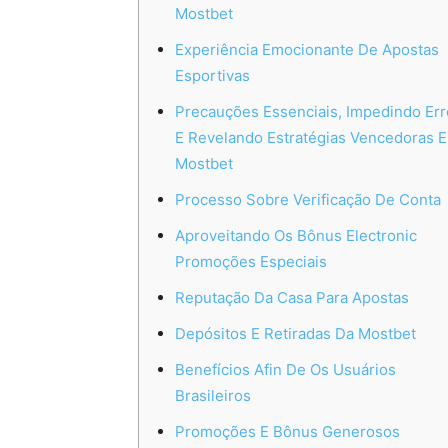
Mostbet
Experiência Emocionante De Apostas
Esportivas
Precauções Essenciais, Impedindo Err
E Revelando Estratégias Vencedoras 
Mostbet
Processo Sobre Verificação De Conta
Aproveitando Os Bônus Electronic
Promoções Especiais
Reputação Da Casa Para Apostas
Depósitos E Retiradas Da Mostbet
Benefícios Afin De Os Usuários
Brasileiros
Promoções E Bônus Generosos