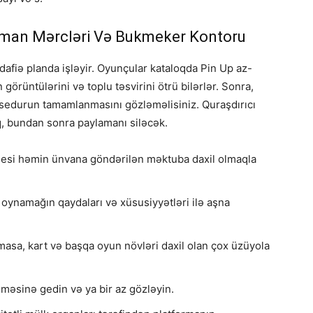
dman Mərcləri Və Bukmeker Kontoru
fiə planda işləyir. Oyunçular kataloqda Pin Up az-
görüntülərini və toplu təsvirini ötrü bilərlər. Sonra,
osedurun tamamlanmasını gözləməlisiniz. Quraşdırıcı
, bundan sonra paylamanı siləcək.
osesi həmin ünvana göndərilən məktuba daxil olmaqla
oynamağın qaydaları və xüsusiyyətləri ilə aşna
, masa, kart və başqa oyun növləri daxil olan çox üzüyola
lməsinə gedin və ya bir az gözləyin.