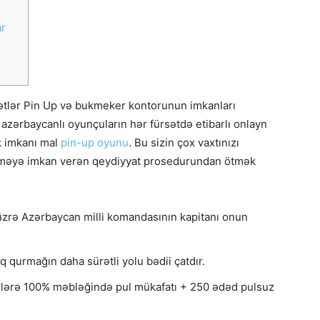
r
mətlər Pin Up və bukmeker kontorunun imkanları
r azərbaycanlı oyunçuların hər fürsətdə etibarlı onlayn
k imkanı mal
pin-up oyunu
. Bu sizin çox vaxtınızı
etməyə imkan verən qeydiyyat prosedurundan ötmək
l üzrə Azərbaycan milli komandasının kapitanı onun
q qurmağın daha sürətli yolu bədii çatdır.
ilərə 100% məbləğində pul mükafatı + 250 ədəd pulsuz