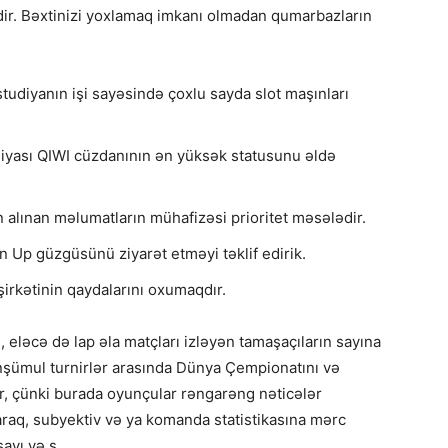
ir. Bəxtinizi yoxlamaq imkanı olmadan qumarbazların
studiyanın işi sayəsində çoxlu sayda slot maşınları
asiyası QIWI cüzdanının ən yüksək statusunu əldə
 alınan məlumatların mühafizəsi prioritet məsələdir.
in Up güzgüsünü ziyarət etməyi təklif edirik.
şirkətinin qaydalarını oxumaqdır.
 eləcə də lap əla matçları izləyən tamaşaçıların sayına
anşümul turnirlər arasında Dünya Çempionatını və
ır, çünki burada oyunçular rəngarəng nəticələr
araq, subyektiv və ya komanda statistikasına mərc
sayı və s.