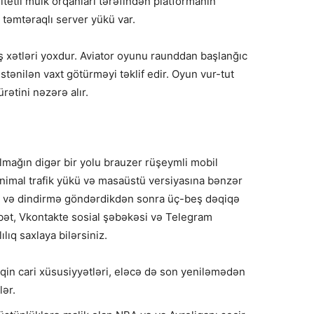
tetli mülk orqanları tərəfindən platformanın
, təmtəraqlı server yükü var.
 xətləri yoxdur. Aviator oyunu raunddan başlanğıc
tənilən vaxt götürməyi təklif edir. Oyun vur-tut
ətini nəzərə alır.
lmağın digər bir yolu brauzer rüşeymli mobil
inimal trafik yükü və masaüstü versiyasına bənzər
yir və dindirmə göndərdikdən sonra üç-beş dəqiqə
öhbət, Vkontakte sosial şəbəkəsi və Telegram
lıq saxlaya bilərsiniz.
qin cari xüsusiyyətləri, eləcə də son yeniləmədən
lər.