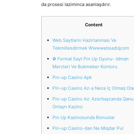
da prosesi laziminca asanlaşdırır.
Content
Web Saytlarin Hazirlanmasi Ve
Tekmillesdirmek Wwwwebsadiqcom
⚽ Formal Sayt Pin Up Oyunu- Idman
Mərcləri Və Bukmeker Kontoru
Pin-up Casino Apk
Pin-up Casino Az-a Necə Iç Olmaq Ola
Pin-up Casino Az: Azərbaycanda Qanu
Onlayn Kazino
Pin Up Kazinosunda Bonuslar
Pin-up Casino-dan Nə Miqdar Pul