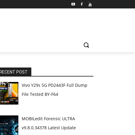
RECENT POST
Vivo Y29s 5G PD2443F Full Dump
File Tested BY-F64
MOBILedit Forensic ULTRA
v9.8.0.34378 Latest Update