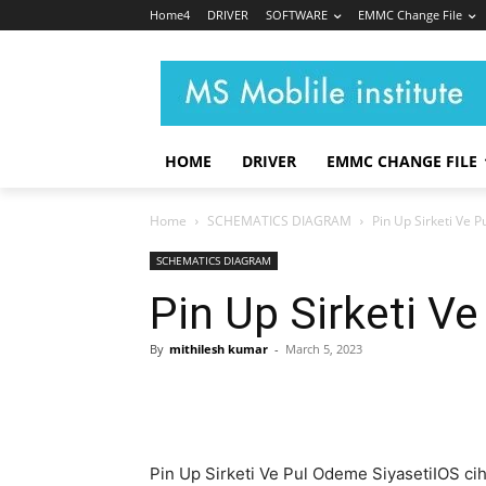
Home4
DRIVER
SOFTWARE
EMMC Change File
HOME
DRIVER
EMMC CHANGE FILE
Home
SCHEMATICS DIAGRAM
Pin Up Sirketi Ve 
SCHEMATICS DIAGRAM
Pin Up Sirketi V
By
mithilesh kumar
-
March 5, 2023
Pin Up Sirketi Ve Pul Odeme Siyaseti
IOS cih