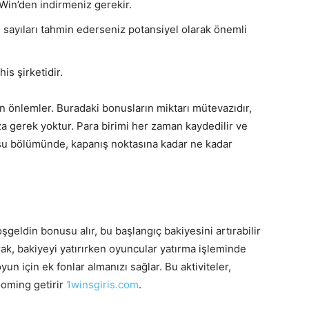
Win’den indirmeniz gerekir.
i sayıları tahmin ederseniz potansiyel olarak önemli
is şirketidir.
in önlemler. Buradaki bonusların miktarı mütevazıdır,
a gerek yoktur. Para birimi her zaman kaydedilir ve
losu bölümünde, kapanış noktasına kadar ne kadar
oşgeldin bonusu alır, bu başlangıç bakiyesini artırabilir
rak, bakiyeyi yatırırken oyuncular yatırma işleminde
n için ek fonlar almanızı sağlar. Bu aktiviteler,
ooming getirir
1winsgiris.com
.