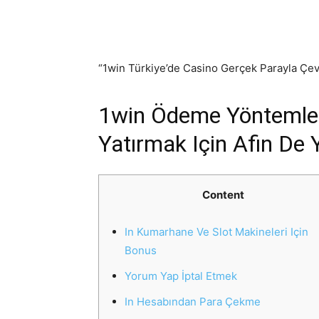
“1win Türkiye’de Casino Gerçek Parayla Çe
1win Ödeme Yöntemler
Yatırmak Için Afin De 
Content
In Kumarhane Ve Slot Makineleri Için
Bonus
Yorum Yap İptal Etmek
In Hesabından Para Çekme