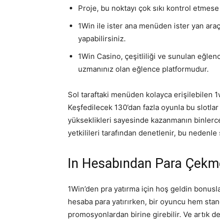
Proje, bu noktayı çok sıkı kontrol etmese
1Win ile ister ana menüden ister yan ara
yapabilirsiniz.
1Win Casino, çeşitliliği ve sunulan eğlen
uzmanınız olan eğlence platformudur.
Sol taraftaki menüden kolayca erişilebilen 1
Keşfedilecek 130’dan fazla oyunla bu slotla
yükseklikleri sayesinde kazanmanın binlerce 
yetkilileri tarafından denetlenir, bu nedenle
In Hesabından Para Çekm
1Win’den pra yatırma için hoş geldin bonuslar
hesaba para yatırırken, bir oyuncu hem stan
promosyonlardan birine girebilir. Ve artık de