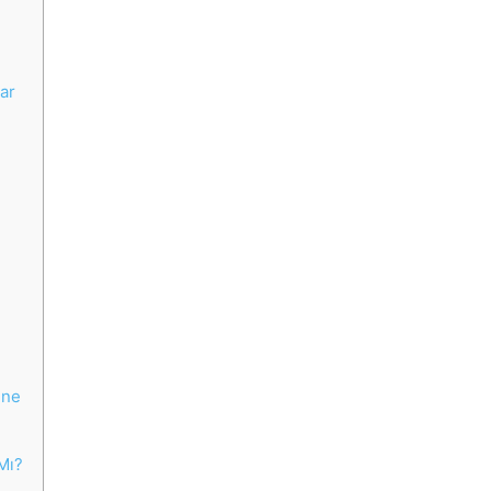
lar
üne
Mı?