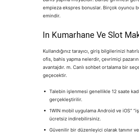
empieza ekspres bonuslar. Birçok oyuncu bun
emindir.
In Kumarhane Ve Slot Maki
Kullandığınız tarayıcı, giriş bilgilerinizi hatı
ofis, bahis yapma nelerdir, çevrimiçi pazarın 
avantajdır. m. Canlı sohbet ortalama bir seçen
geçecektir.
Talebin işlenmesi genellikle 12 saate kad
gerçekleştirilir.
1WIN mobil uygulama Android ve iOS” “i
ücretsiz indirebilirsiniz.
Güvenilir bir düzenleyici olarak tanınır v