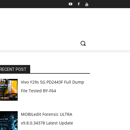
RECENT POST
Vivo Y29s 5G PD2443F Full Dump
File Tested BY-F64
MOBILedit Forensic ULTRA
v9.8.0.34378 Latest Update