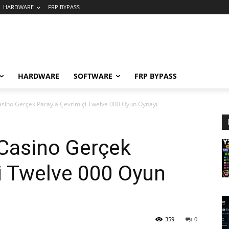
HARDWARE
FRP BYPASS
HARDWARE
SOFTWARE
FRP BYPASS
asino Gerçek Parayla Çevrimiçi Twelve 000 Oyun Oynayı
 Casino Gerçek
i Twelve 000 Oyun
359
0