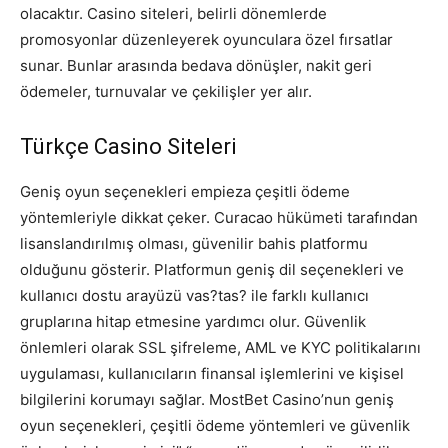
olacaktır. Casino siteleri, belirli dönemlerde
promosyonlar düzenleyerek oyunculara özel fırsatlar
sunar. Bunlar arasında bedava dönüşler, nakit geri
ödemeler, turnuvalar ve çekilişler yer alır.
Türkçe Casino Siteleri
Geniş oyun seçenekleri empieza çeşitli ödeme
yöntemleriyle dikkat çeker. Curacao hükümeti tarafından
lisanslandırılmış olması, güvenilir bahis platformu
olduğunu gösterir. Platformun geniş dil seçenekleri ve
kullanıcı dostu arayüzü vas?tas? ile farklı kullanıcı
gruplarına hitap etmesine yardımcı olur. Güvenlik
önlemleri olarak SSL şifreleme, AML ve KYC politikalarını
uygulaması, kullanıcıların finansal işlemlerini ve kişisel
bilgilerini korumayı sağlar. MostBet Casino’nun geniş
oyun seçenekleri, çeşitli ödeme yöntemleri ve güvenlik