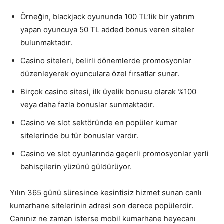
Örneğin, blackjack oyununda 100 TL’lik bir yatırım
yapan oyuncuya 50 TL added bonus veren siteler
bulunmaktadır.
Casino siteleri, belirli dönemlerde promosyonlar
düzenleyerek oyunculara özel fırsatlar sunar.
Birçok casino sitesi, ilk üyelik bonusu olarak %100
veya daha fazla bonuslar sunmaktadır.
Casino ve slot sektöründe en popüler kumar
sitelerinde bu tür bonuslar vardır.
Casino ve slot oyunlarında geçerli promosyonlar yerli
bahisçilerin yüzünü güldürüyor.
Yılın 365 günü süresince kesintisiz hizmet sunan canlı
kumarhane sitelerinin adresi son derece popülerdir.
Canınız ne zaman isterse mobil kumarhane heyecanı