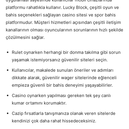
platformu rahatlıkla kullanır. Lucky Block, çeşitli oyun ve
bahis seçenekleri sağlayan casino sitesi ve spor bahis
platformudur. Müşteri hizmetleri açısından çeşitli iletişim
kanallarının olması oyuncularının sorunlarının hızlı şekilde
çözülmesini sağlar.
Rulet oynarken herhangi bir donma takılma gibi sorun
yaşamak istemiyorsanız güvenilir siteleri seçin.
Kullanıcılar, makalede sunulan öneriler ve adımları
dikkate alarak, güvenilir wager sitelerinde eğlenceli
empieza güvenli bir bahis deneyimi yaşayabilirler.
Casino oynarken yapılması gereken tek şey canlı
kumar ortamını korumaktır.
Cazip fırsatlarla tanışmanıza olanak veren sitelerde
kendinizi çok daha rahat hissedeceksiniz.