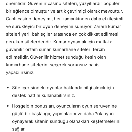
önemlidir. Güvenilir casino siteleri, yüzyıllardır popüler
bir eğlence olmuştur ve artık çevrimiçi olarak mevcuttur.
Canlı casino deneyimi, her zamankinden daha etkileşimli
ve sürükleyici bir oyun deneyimi sunuyor. Zararlı kumar
siteleri yerli bahisçiler arasında en çok dikkat edilmesi
gereken sitelerdendir. Kumar oynamak için mutlaka
güvenilir ortam sunan kumarhane siteleri tercih
edilmelidir. Güvenilir hizmet sunduğu kesin olan
kumarhane sitelerini seçerek sorunsuz bahis
yapabilirsiniz.
Site içerisindeki oyunlar hakkında bilgi almak için
destek hattını kullanabilirsiniz.
Hoşgeldin bonusları, oyuncuların oyun serüvenine
güçlü bir başlangıç yapmalarını ve daha ?ok oyun
oynayarak sitenin sunduğu olanakları keşfetmelerini
sağlar.