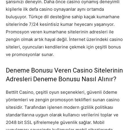
şansınızı deneyin. Daha önce casino oynamış deneyimli
kişilerle ilk defa casino oynayanlar aynı ortamda
buluşuyor. Türkçe dil desteğine sahip kaçak kumarhane
sitelerinde 7/24 kesintisiz kumar heyecanı yaşanıyor.
Promosyon veren kumarhane sitelerinin adresleri ile
zengin olmak artık hayal değil. İnternet üzerindeki casino
siteleri, oyuncuları kendilerine çekmek için çeşitli bonus
ve promosyonlar sunar.
Deneme Bonusu Veren Casino Sitelerinin
Adresleri Deneme Bonusu Nasıl Alınır?
Bettilt Casino, çeşitli oyun seçenekleri, güvenli ödeme
yöntemleri ve zengin promosyon teklifleri sunan casino
sitesidir. Tarafından işlenen modern gizlilik politikası
standartlarına uygun olarak kullanıcı verilerini toplar ve
2048 bit SSL şifrelemeyle güvenlik sağlar. Mobil
uygulaması sayesinde kullanıcılar mobil cihazlarında