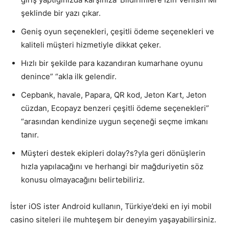
şeklinde bir yazı çıkar.
Geniş oyun seçenekleri, çeşitli ödeme seçenekleri ve
kaliteli müşteri hizmetiyle dikkat çeker.
Hızlı bir şekilde para kazandıran kumarhane oyunu
denince” “akla ilk gelendir.
Cepbank, havale, Papara, QR kod, Jeton Kart, Jeton
cüzdan, Ecopayz benzeri çeşitli ödeme seçenekleri”
“arasından kendinize uygun seçeneği seçme imkanı
tanır.
Müşteri destek ekipleri dolay?s?yla geri dönüşlerin
hızla yapılacağını ve herhangi bir mağduriyetin söz
konusu olmayacağını belirtebiliriz.
İster iOS ister Android kullanın, Türkiye’deki en iyi mobil
casino siteleri ile muhteşem bir deneyim yaşayabilirsiniz.