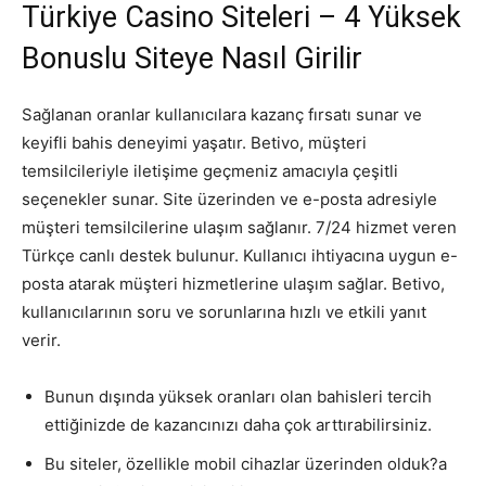
Türkiye Casino Siteleri – 4 Yüksek
Bonuslu Siteye Nasıl Girilir
Sağlanan oranlar kullanıcılara kazanç fırsatı sunar ve
keyifli bahis deneyimi yaşatır. Betivo, müşteri
temsilcileriyle iletişime geçmeniz amacıyla çeşitli
seçenekler sunar. Site üzerinden ve e-posta adresiyle
müşteri temsilcilerine ulaşım sağlanır. 7/24 hizmet veren
Türkçe canlı destek bulunur. Kullanıcı ihtiyacına uygun e-
posta atarak müşteri hizmetlerine ulaşım sağlar. Betivo,
kullanıcılarının soru ve sorunlarına hızlı ve etkili yanıt
verir.
Bunun dışında yüksek oranları olan bahisleri tercih
ettiğinizde de kazancınızı daha çok arttırabilirsiniz.
Bu siteler, özellikle mobil cihazlar üzerinden olduk?a