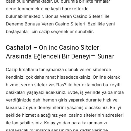
casa bulunmamaktadır. Bu durumla birlikte firmalar
denetlenmemekte ve keyfi hareketlerde
bulunabilmektedir. Bonus Veren Casino Siteleri ile
Deneme Bonusu Veren Casino Siteleri, özellikle yeni
başlayanlar için cazip seçenekler sunabilir.
Cashalot – Online Casino Siteleri
Arasında Eğlenceli Bir Deneyim Sunar
Cazip fırsatlarla tanışmanıza olanak veren sitelerde
kendinizi çok daha rahat hissedeceksiniz. Online olarak
hizmet veren siteler vas?tas? ile her ortamdan bu keyifli
dakikaları yaşayabileceksiniz. Evde, iş yerinde ya da mola
verdiğinizde dahi hemen giriş yaparak durante hızlı ve
kusursuz oyun deneyimlerini yaşamış olacaksınız. En iyi
şekilde hizmet alacağınız yeni casino sitelerinin adresleri
ile tanışabilirsiniz. Kolay yoldan para kazanmanızı
sağlayacak oyunlarda şansınızın ne kadar yerinde